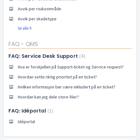
Avvik per risikoområde
Avvik per skadetype
Se alle 9
FAQ - QMS
FAQ: Service Desk Support
4
Hva er forskjellen på Support-ticket og Service request?
Hvordan sette riktig prioritet på en ticket?
Hvilken informasjon bør være inkludert på en ticket?
Hvordan kan jeg dele store filer?
FAQ: Idéportal
1
Idéportal