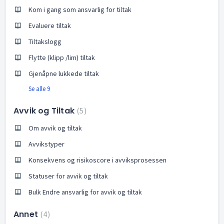
Kom i gang som ansvarlig for tiltak
Evaluere tiltak
Tiltakslogg
Flytte (klipp /lim) tiltak
Gjenåpne lukkede tiltak
Se alle 9
Avvik og Tiltak
5
Om avvik og tiltak
Avvikstyper
Konsekvens og risikoscore i avviksprosessen
Statuser for avvik og tiltak
Bulk Endre ansvarlig for avvik og tiltak
Annet
4