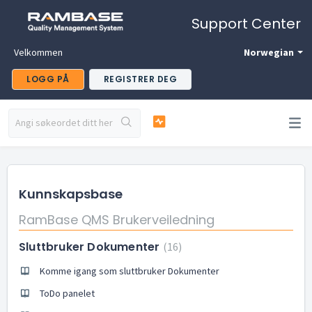
Support Center
Velkommen
Norwegian
LOGG PÅ
REGISTRER DEG
Kunnskapsbase
RamBase QMS Brukerveiledning
Sluttbruker Dokumenter
16
Komme igang som sluttbruker Dokumenter
ToDo panelet