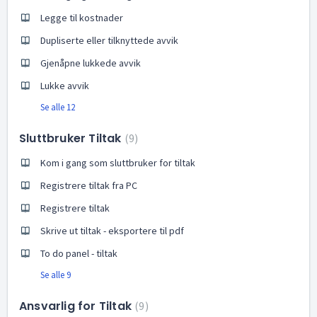
Legge til kostnader
Dupliserte eller tilknyttede avvik
Gjenåpne lukkede avvik
Lukke avvik
Se alle 12
Sluttbruker Tiltak
9
Kom i gang som sluttbruker for tiltak
Registrere tiltak fra PC
Registrere tiltak
Skrive ut tiltak - eksportere til pdf
To do panel - tiltak
Se alle 9
Ansvarlig for Tiltak
9