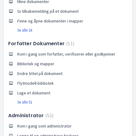
Mine dokumenter
Gi tilbakemelding på et dokument
Finne og åpne dokumenter i mapper
Se alle 16
Forfatter Dokumenter
51
Kom i gang som forfatter, verifiserer eller godkjenner
Bibliotek og mapper
Endre tittel på dokument
Flytmodell-bibliotek
Lage et dokument
Se alle 51
Administrator
52
Kom i gang som administrator
Legge til og administrere brukere