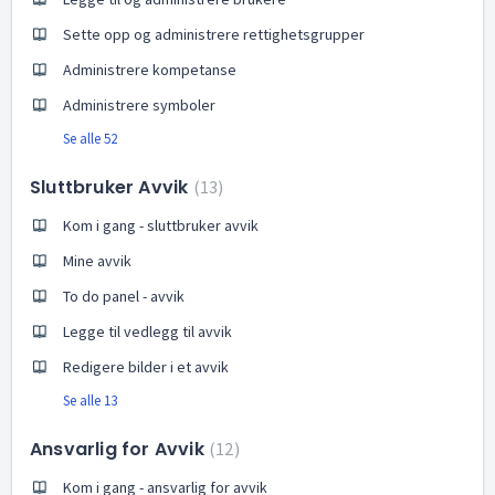
Sette opp og administrere rettighetsgrupper
Administrere kompetanse
Administrere symboler
Se alle 52
Sluttbruker Avvik
13
Kom i gang - sluttbruker avvik
Mine avvik
To do panel - avvik
Legge til vedlegg til avvik
Redigere bilder i et avvik
Se alle 13
Ansvarlig for Avvik
12
Kom i gang - ansvarlig for avvik