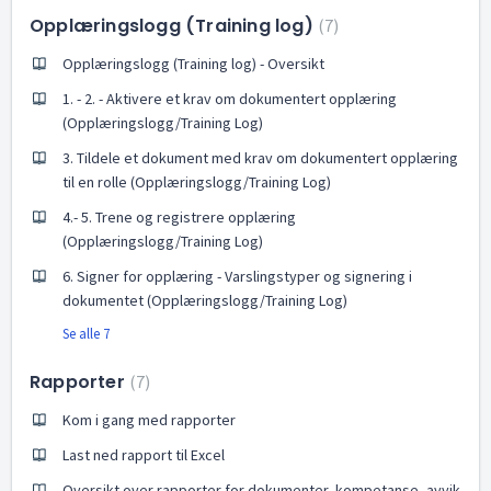
Opplæringslogg (Training log)
7
Opplæringslogg (Training log) - Oversikt
1. - 2. - Aktivere et krav om dokumentert opplæring
(Opplæringslogg/Training Log)
3. Tildele et dokument med krav om dokumentert opplæring
til en rolle (Opplæringslogg/Training Log)
4.- 5. Trene og registrere opplæring
(Opplæringslogg/Training Log)
6. Signer for opplæring - Varslingstyper og signering i
dokumentet (Opplæringslogg/Training Log)
Se alle 7
Rapporter
7
Kom i gang med rapporter
Last ned rapport til Excel
Oversikt over rapporter for dokumenter, kompetanse, avvik