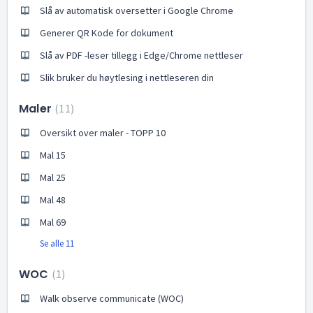
Slå av automatisk oversetter i Google Chrome
Generer QR Kode for dokument
Slå av PDF -leser tillegg i Edge/Chrome nettleser
Slik bruker du høytlesing i nettleseren din
Maler
11
Oversikt over maler - TOPP 10
Mal 15
Mal 25
Mal 48
Mal 69
Se alle 11
WOC
1
Walk observe communicate (WOC)