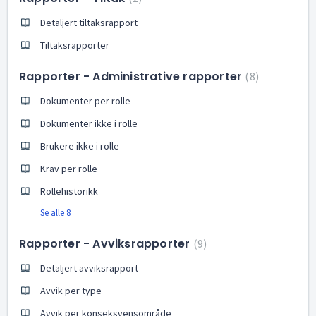
Detaljert tiltaksrapport
Tiltaksrapporter
Rapporter - Administrative rapporter
8
Dokumenter per rolle
Dokumenter ikke i rolle
Brukere ikke i rolle
Krav per rolle
Rollehistorikk
Se alle 8
Rapporter - Avviksrapporter
9
Detaljert avviksrapport
Avvik per type
Avvik per konseksvensområde