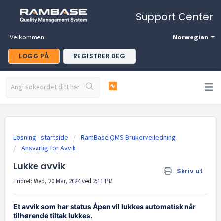
Support Center
Velkommen
Norwegian
LOGG PÅ
REGISTRER DEG
Løsning - startside
RamBase QMS Brukerveiledning
Ansvarlig for Avvik
Lukke avvik
Skriv ut
Endret: Wed, 20 Mar, 2024 ved 2:11 PM
Et avvik som har status Åpen vil lukkes automatisk når
tilhørende tiltak lukkes.