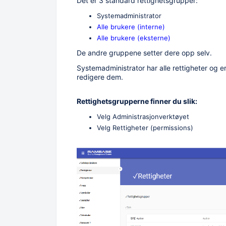
Det er 3 standard rettighetsgrupper:
Systemadministrator
Alle brukere (interne)
Alle brukere (eksterne)
De andre gruppene setter dere opp selv.
Systemadministrator har alle rettigheter og 
redigere dem.
Rettighetsgrupperne finner du slik:
Velg Administrasjonverktøyet
Velg Rettigheter (permissions)