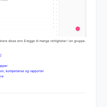
inere disse enn å legge til mange rettigheter i en gruppe.
l]
apper
sjon, kompetanse og rapporter
ere