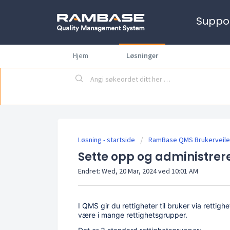
Suppo
Hjem
Løsninger
Løsning - startside
RamBase QMS Brukerveile
Sette opp og administrer
Endret: Wed, 20 Mar, 2024 ved 10:01 AM
I QMS gir du rettigheter til bruker via rettig
være i mange rettighetsgrupper.