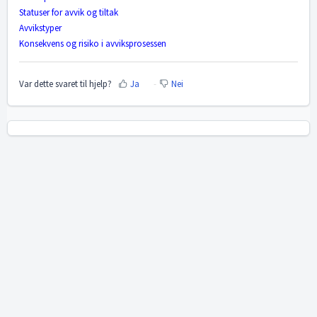
Statuser for avvik og tiltak
Avvikstyper
Konsekvens og risiko i avviksprosessen
Var dette svaret til hjelp?
Ja
Nei