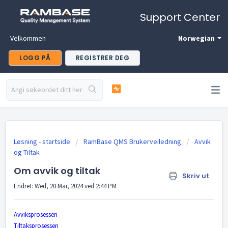
Support Center
Velkommen
Norwegian
LOGG PÅ
REGISTRER DEG
Løsning - startside
RamBase QMS Brukerveiledning
Avvik
og Tiltak
Om avvik og tiltak
Skriv ut
Endret: Wed, 20 Mar, 2024 ved 2:44 PM
Avviksprosessen
Tiltaksprosessen