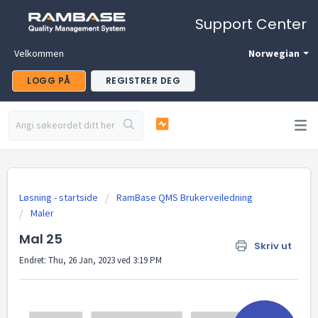
Support Center
Velkommen
Norwegian
LOGG PÅ
REGISTRER DEG
Løsning - startside
RamBase QMS Brukerveiledning
Maler
Mal 25
Skriv ut
Endret: Thu, 26 Jan, 2023 ved 3:19 PM