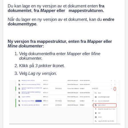
Du kan lage en ny versjon av et dokument enten
fra
dokumentet
,
fra
Mapper
eller mappestrukturen.
Når du lager en ny versjon av et dokument, kan du
endre
dokumenttype
.
Ny versjon fra mappestruktur, enten
fra
Mapper
eller
Mine dokumenter
:
Velg dokumentetfra enter
Mapper
eller
Mine
dokumenter.
Klikk på
3 prikker
ikonet
.
Velg
Lag ny versjon.