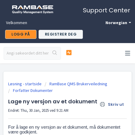
Support Center
Velkommen
Norwegian
LOGG PÅ
REGISTRER DEG
Løsning - startside
RamBase QMS Brukerveiledning
Forfatter Dokumenter
Lage ny versjon av et dokument
Skriv ut
Endret: Thu, 30 Jan, 2025 ved 9:21 AM
For å lage en ny versjon av et dokument, må dokumentet
være godkjent.