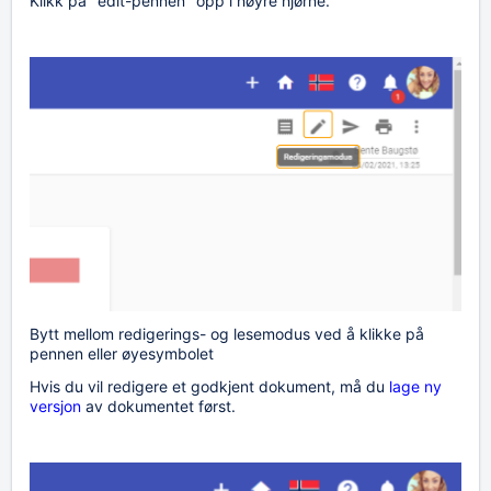
Klikk på "edit-pennen" opp i høyre hjørne.
Bytt mellom redigerings- og lesemodus ved å klikke på
pennen eller øyesymbolet
Hvis du vil redigere et godkjent dokument, må du
lage ny
versjon
av dokumentet først.