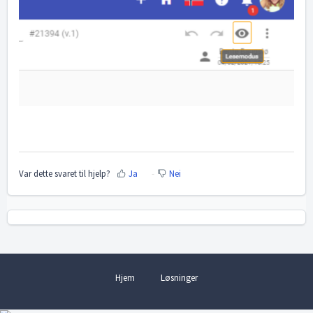
Var dette svaret til hjelp?
Ja
Nei
Hjem
Løsninger