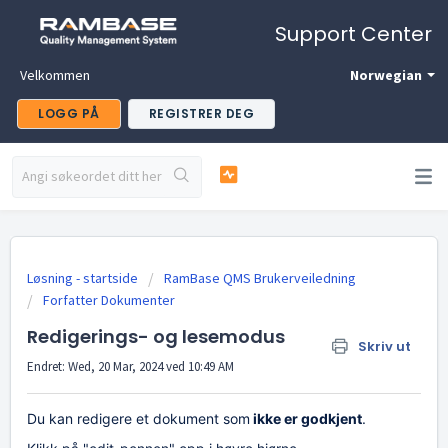
Support Center
Velkommen
Norwegian
LOGG PÅ
REGISTRER DEG
Løsning - startside
RamBase QMS Brukerveiledning
Forfatter Dokumenter
Redigerings- og lesemodus
Skriv ut
Endret: Wed, 20 Mar, 2024 ved 10:49 AM
Du kan redigere et dokument som
ikke er godkjent
.