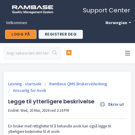
Support Center
Velkommen
Norwegian
LOGG PÅ
REGISTRER DEG
Løsning - startside
RamBase QMS Brukerveiledning
Ansvarlig for Avvik
Legge til ytterligere beskrivelse
Skriv ut
Endret: Wed, 20 Mar, 2024 ved 2:14 PM
En bruker med rettigheter til å behandle avvik kan også legge til
ytterligere beskrivelse til et avvik.