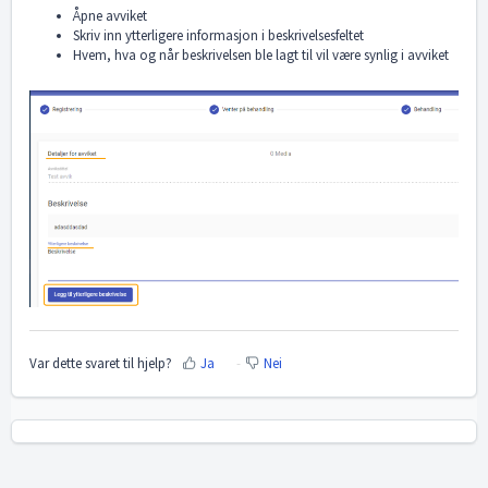
Åpne avviket
Skriv inn ytterligere informasjon i beskrivelsesfeltet
Hvem, hva og når beskrivelsen ble lagt til vil være synlig i avviket
Var dette svaret til hjelp?
Ja
Nei