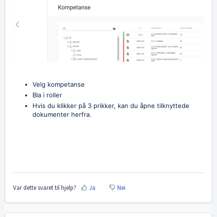
Velg kompetanse
Bla i roller
Hvis du klikker på 3 prikker, kan du åpne tilknyttede
dokumenter herfra.
Var dette svaret til hjelp?
Ja
Nei