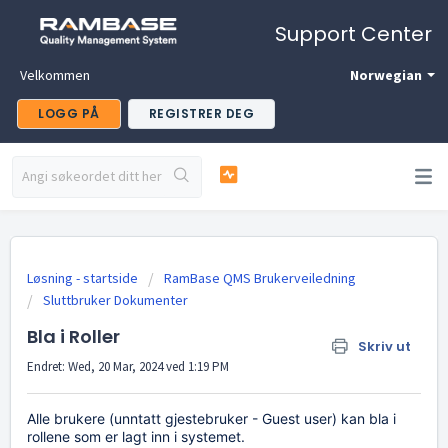
Support Center
Velkommen
Norwegian
LOGG PÅ
REGISTRER DEG
Løsning - startside
RamBase QMS Brukerveiledning
Sluttbruker Dokumenter
Bla i Roller
Skriv ut
Endret: Wed, 20 Mar, 2024 ved 1:19 PM
Alle brukere (unntatt gjestebruker - Guest user) kan bla i
rollene som er lagt inn i systemet.