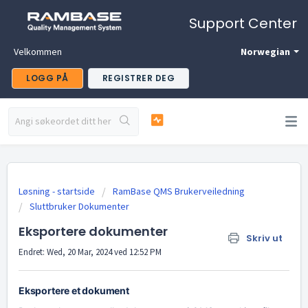
Support Center
Velkommen
Norwegian
LOGG PÅ
REGISTRER DEG
Løsning - startside
RamBase QMS Brukerveiledning
Sluttbruker Dokumenter
Eksportere dokumenter
Skriv ut
Endret: Wed, 20 Mar, 2024 ved 12:52 PM
Eksportere et dokument