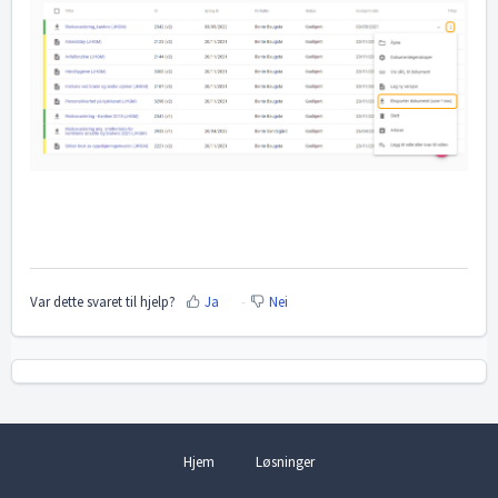
Var dette svaret til hjelp?
Ja
Nei
Hjem
Løsninger